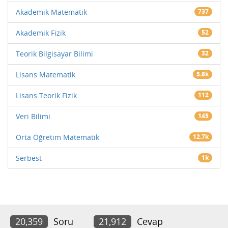
Akademik Matematik
737
Akademik Fizik
52
Teorik Bilgisayar Bilimi
32
Lisans Matematik
5.6k
Lisans Teorik Fizik
112
Veri Bilimi
145
Orta Öğretim Matematik
12.7k
Serbest
1k
20,359
Soru
21,912
Cevap