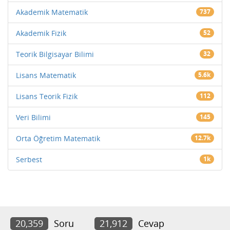
Akademik Matematik
737
Akademik Fizik
52
Teorik Bilgisayar Bilimi
32
Lisans Matematik
5.6k
Lisans Teorik Fizik
112
Veri Bilimi
145
Orta Öğretim Matematik
12.7k
Serbest
1k
20,359
Soru
21,912
Cevap