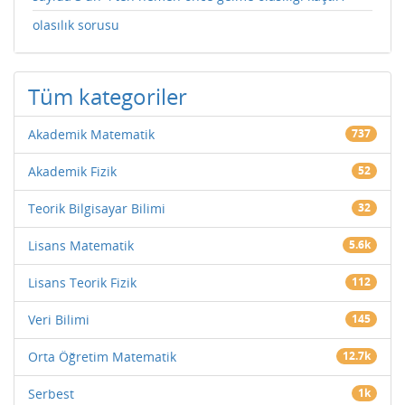
olasılık sorusu
Tüm kategoriler
Akademik Matematik
737
Akademik Fizik
52
Teorik Bilgisayar Bilimi
32
Lisans Matematik
5.6k
Lisans Teorik Fizik
112
Veri Bilimi
145
Orta Öğretim Matematik
12.7k
Serbest
1k