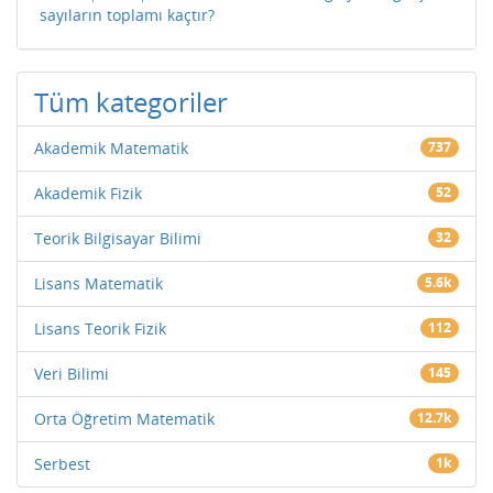
sayıların toplamı kaçtır?
Tüm kategoriler
Akademik Matematik
737
Akademik Fizik
52
Teorik Bilgisayar Bilimi
32
Lisans Matematik
5.6k
Lisans Teorik Fizik
112
Veri Bilimi
145
Orta Öğretim Matematik
12.7k
Serbest
1k