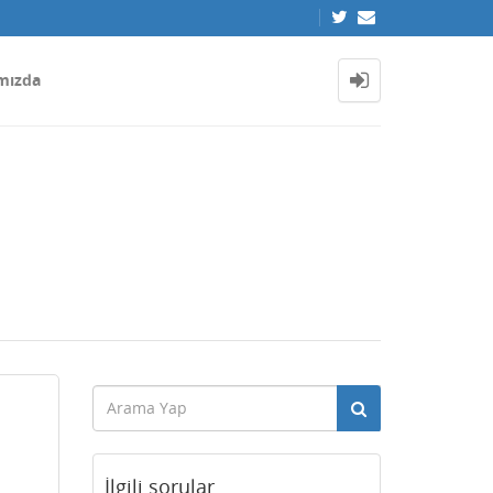
mızda
İlgili sorular