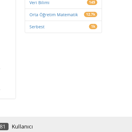
Veri Bilimi
145
Orta Öğretim Matematik
12.7k
Serbest
1k
281
Kullanıcı