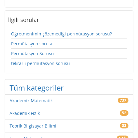
İlgili sorular
Öğretmenimin çözemediği permütasyon sorusu?
Permütasyon sorusu
Permütasyon Sorusu
tekrarlı permütasyon sorusu
Tüm kategoriler
Akademik Matematik
737
Akademik Fizik
52
Teorik Bilgisayar Bilimi
32