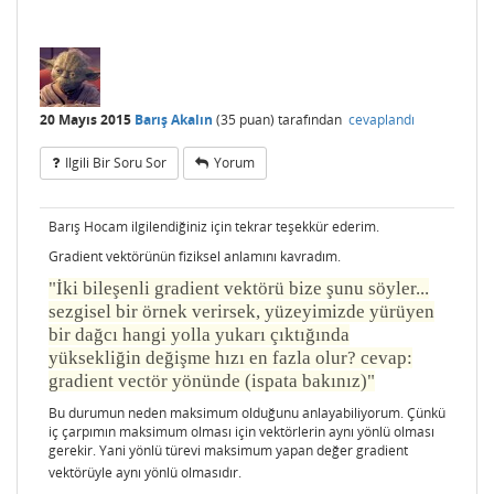
20 Mayıs 2015
Barış Akalın
(
35
puan)
tarafından
cevaplandı
Ilgili Bir Soru Sor
Yorum
Barış Hocam ilgilendiğiniz için tekrar teşekkür ederim.
Gradient vektörünün fiziksel anlamını kavradım.
"İki bileşenli gradient vektörü bize şunu söyler...
sezgisel bir örnek verirsek, yüzeyimizde yürüyen
bir dağcı hangi yolla yukarı çıktığında
yüksekliğin değişme hızı en fazla olur? cevap:
gradient vectör yönünde (ispata bakınız)"
Bu durumun neden maksimum olduğunu anlayabiliyorum. Çünkü
iç çarpımın maksimum olması için vektörlerin aynı yönlü olması
gerekir. Yani yönlü türevi maksimum yapan değer gradient
vektörüyle aynı yönlü olmasıdır.