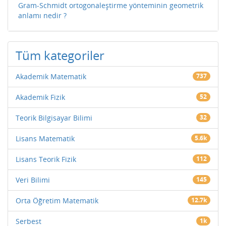
Gram-Schmidt ortogonaleştirme yönteminin geometrik
anlamı nedir ?
Tüm kategoriler
Akademik Matematik
737
Akademik Fizik
52
Teorik Bilgisayar Bilimi
32
Lisans Matematik
5.6k
Lisans Teorik Fizik
112
Veri Bilimi
145
Orta Öğretim Matematik
12.7k
Serbest
1k