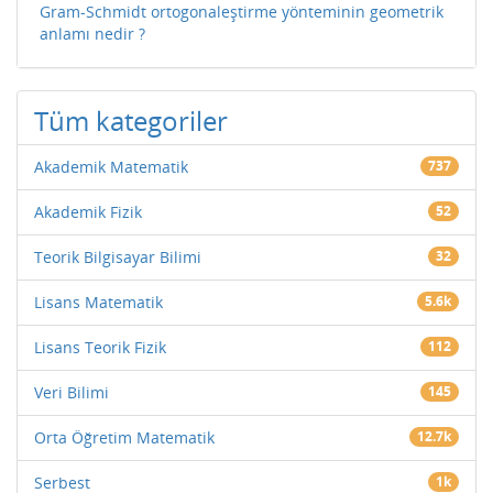
Gram-Schmidt ortogonaleştirme yönteminin geometrik
anlamı nedir ?
Tüm kategoriler
Akademik Matematik
737
Akademik Fizik
52
Teorik Bilgisayar Bilimi
32
Lisans Matematik
5.6k
Lisans Teorik Fizik
112
Veri Bilimi
145
Orta Öğretim Matematik
12.7k
Serbest
1k