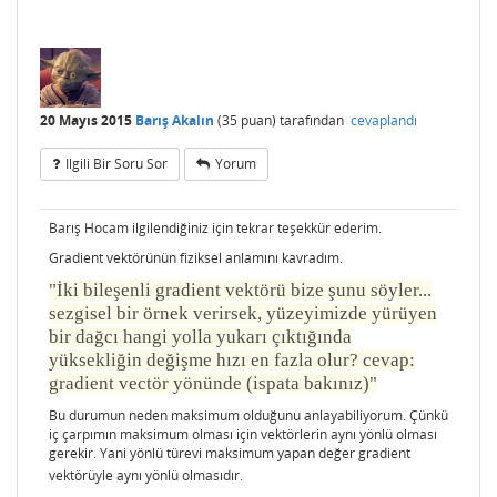
20 Mayıs 2015
Barış Akalın
(
35
puan)
tarafından
cevaplandı
Ilgili Bir Soru Sor
Yorum
Barış Hocam ilgilendiğiniz için tekrar teşekkür ederim.
Gradient vektörünün fiziksel anlamını kavradım.
"İki bileşenli gradient vektörü bize şunu söyler...
sezgisel bir örnek verirsek, yüzeyimizde yürüyen
bir dağcı hangi yolla yukarı çıktığında
yüksekliğin değişme hızı en fazla olur? cevap:
gradient vectör yönünde (ispata bakınız)"
Bu durumun neden maksimum olduğunu anlayabiliyorum. Çünkü
iç çarpımın maksimum olması için vektörlerin aynı yönlü olması
gerekir. Yani yönlü türevi maksimum yapan değer gradient
vektörüyle aynı yönlü olmasıdır.