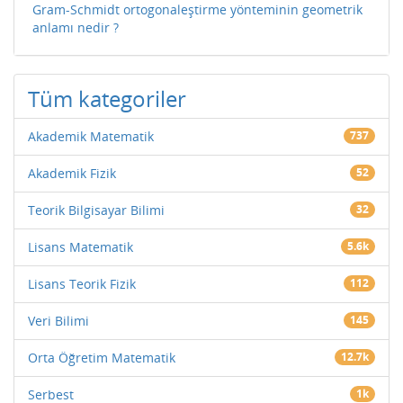
Gram-Schmidt ortogonaleştirme yönteminin geometrik
anlamı nedir ?
Tüm kategoriler
Akademik Matematik
737
Akademik Fizik
52
Teorik Bilgisayar Bilimi
32
Lisans Matematik
5.6k
Lisans Teorik Fizik
112
Veri Bilimi
145
Orta Öğretim Matematik
12.7k
Serbest
1k