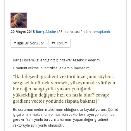
20 Mayıs 2015
Barış Akalın
(
35
puan)
tarafından
cevaplandı
Ilgili Bir Soru Sor
Yorum
Barış Hocam ilgilendiğiniz için tekrar teşekkür ederim.
Gradient vektörünün fiziksel anlamını kavradım.
"İki bileşenli gradient vektörü bize şunu söyler...
sezgisel bir örnek verirsek, yüzeyimizde yürüyen
bir dağcı hangi yolla yukarı çıktığında
yüksekliğin değişme hızı en fazla olur? cevap:
gradient vectör yönünde (ispata bakınız)"
Bu durumun neden maksimum olduğunu anlayabiliyorum. Çünkü
iç çarpımın maksimum olması için vektörlerin aynı yönlü olması
gerekir. Yani yönlü türevi maksimum yapan değer gradient
vektörüyle aynı yönlü olmasıdır.