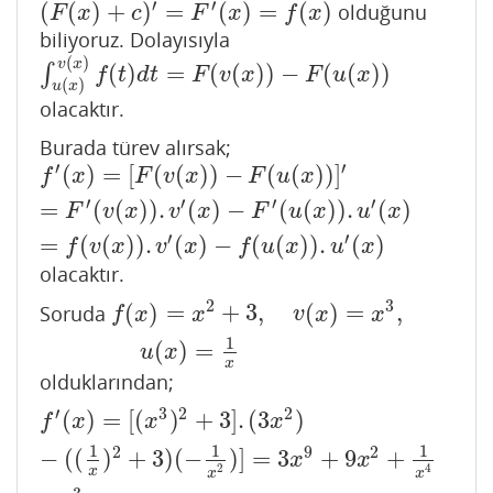
′
′
(
(
)
+
)
=
(
)
=
(
)
olduğunu
(
F
(
x
)
+
c
)
′
=
F
′
(
x
)
=
f
(
x
)
F
x
c
F
x
f
x
biliyoruz. Dolayısıyla
(
)
v
x
(
)
=
(
(
)
)
−
(
(
)
)
∫
∫
u
(
x
)
v
(
x
)
f
(
t
)
d
t
=
F
(
v
(
x
)
)
−
F
(
u
(
x
)
)
f
t
d
t
F
v
x
F
u
x
(
)
u
x
olacaktır.
Burada türev alırsak;
′
′
(
)
=
[
(
(
)
)
−
(
(
)
)
]
f
′
(
x
)
=
[
F
(
v
(
x
)
)
−
F
(
u
(
x
)
)
]
′
=
F
′
(
v
(
x
)
)
.
v
′
(
x
)
−
F
′
(
u
(
x
)
)
.
u
′
(
x
)
=
f
(
v
(
x
)
f
x
F
v
x
F
u
x
′
′
′
′
=
(
(
)
)
.
(
)
−
(
(
)
)
.
(
)
F
v
x
v
x
F
u
x
u
x
′
′
=
(
(
)
)
.
(
)
−
(
(
)
)
.
(
)
f
v
x
v
x
f
u
x
u
x
olacaktır.
2
3
(
)
=
+
3
,
(
)
=
,
Soruda
f
(
x
)
=
x
2
+
3
,
v
(
x
)
=
x
3
,
u
(
x
)
=
1
x
f
x
x
v
x
x
1
(
)
=
u
x
x
olduklarından;
′
3
2
2
(
)
=
[
(
)
+
3
]
.
(
3
)
f
′
(
x
)
=
[
(
x
3
)
2
+
3
]
.
(
3
x
2
)
−
(
(
1
x
)
2
+
3
)
(
−
1
x
2
)
]
=
3
x
9
+
9
x
2
+
1
x
4
f
x
x
x
1
1
1
2
9
2
−
(
(
)
+
3
)
(
−
)
]
=
3
+
9
+
x
x
2
4
x
x
x