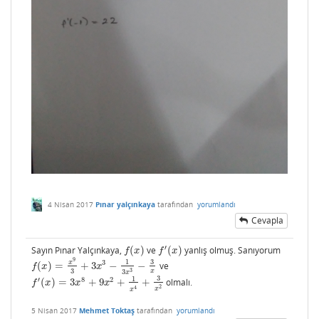
4 Nisan 2017
Pınar yalçınkaya
tarafından
yorumlandı
Cevapla
′
Sayın Pınar Yalçınkaya,
(
)
ve
(
)
yanlış olmuş. Sanıyorum
f
(
x
)
f
′
(
x
)
f
x
f
x
9
3
1
x
3
(
)
=
+
3
−
−
ve
f
(
x
)
=
x
9
3
+
3
x
3
−
1
3
x
3
−
3
x
f
x
x
3
x
3
3
x
3
1
′
8
2
(
)
=
3
+
9
+
+
olmalı.
f
′
(
x
)
=
3
x
8
+
9
x
2
+
1
x
4
+
3
x
2
f
x
x
x
2
4
x
x
5 Nisan 2017
Mehmet Toktaş
tarafından
yorumlandı