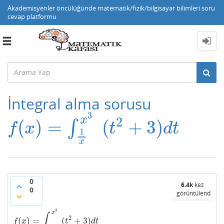
Akademisyenler öncülüğünde matematik/fizik/bilgisayar bilimleri soru
cevap platformu
Toggle
navigation
İntegral alma sorusu
3
x
2
(
)
=
(
+
3
)
∫
f
(
x
)
=
∫
1
x
x
3
(
t
2
+
3
)
d
t
f
x
t
d
t
1
x
0
6.4k
kez
0
görüntülendi
3
x
∫
2
(
)
=
(
+
3
)
f
(
x
)
=
∫
1
x
x
3
(
t
2
+
3
)
d
t
f
x
t
d
t