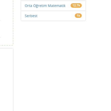
Orta Öğretim Matematik
12.7k
Serbest
1k