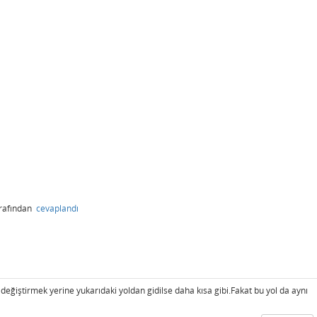
rafından
cevaplandı
ğiştirmek yerine yukarıdaki yoldan gidilse daha kısa gibi.Fakat bu yol da aynı