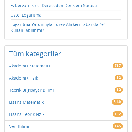
Ezbervari İkinci Dereceden Denklem Sorusu
Üstel Logaritma
Logaritma Yardımıyla Türev Alırken Tabanda "e"
Kullanılabilir mi?
Tüm kategoriler
Akademik Matematik
737
Akademik Fizik
52
Teorik Bilgisayar Bilimi
32
Lisans Matematik
5.6k
Lisans Teorik Fizik
112
Veri Bilimi
145