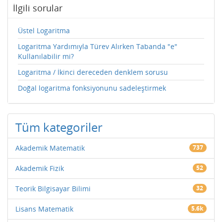
İlgili sorular
Üstel Logaritma
Logaritma Yardımıyla Türev Alırken Tabanda "e"
Kullanılabilir mi?
Logaritma / İkinci dereceden denklem sorusu
Doğal logaritma fonksiyonunu sadeleştirmek
Tüm kategoriler
Akademik Matematik
737
Akademik Fizik
52
Teorik Bilgisayar Bilimi
32
Lisans Matematik
5.6k