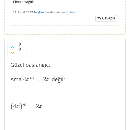
Elinize sağlık.
23 Şubat 2017
baykus
tarafından
yorumlandı
Cevapla
0
0
Güzel başlangıç;
4
=
2
m
Ama
değil;
4
x
m
=
2
x
x
x
m
(
4
)
=
2
(
4
x
)
m
=
2
x
x
x