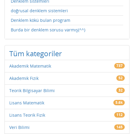
Denklem sistemleri
doğrusal denklem sistemleri
Denklem kökü bulan program
Burda bir denklem sorusu varmış(^^)
Tüm kategoriler
Akademik Matematik
737
Akademik Fizik
52
Teorik Bilgisayar Bilimi
32
Lisans Matematik
5.6k
Lisans Teorik Fizik
112
Veri Bilimi
145