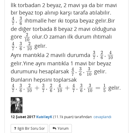
İlk torbadan 2 beyaz, 2 mavi ya da bir mavi
bir beyaz top alınıp karşı tarafa atılabilir.
3
4
.
ihtimalle her iki topta beyaz gelir.Bir
4
7
.
3
6
6
7
de diğer torbada 8 beyaz 2 mavi olduğuna
2
göre
olur.O zaman ilk durum ihtimali
2
10
10
3
4
2
.
.
gelir.
4
7
.
3
6
.
2
10
6
10
7
3
2
4
.
.
Aynı mantıkla 2 mavili durumda
3
7
.
2
6
.
4
10
6
10
7
gelir.Yine aynı mantıkla 1 mavi bir beyaz
3
3
4
.
.
durumunu hesaplarsak
gelir.
4
7
.
3
6
.
3
10
6
10
7
Bunların hepsini toplarsak
3
3
3
3
4
2
2
4
4
1
.
.
+
.
.
+
.
.
=
gelir.
4
7
.
3
6
.
2
10
+
3
7
.
2
6
.
4
10
+
4
7
.
3
6
.
3
10
=
1
5
6
10
6
10
6
10
5
7
7
7
12 Şubat 2017
KubilayK
(
11.1k
puan)
tarafından
cevaplandı
Ilgili Bir Soru Sor
Yorum