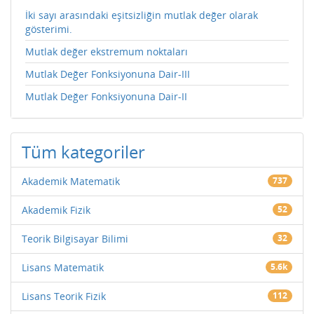
İki sayı arasındaki eşitsizliğin mutlak değer olarak
gösterimi.
Mutlak değer ekstremum noktaları
Mutlak Değer Fonksiyonuna Dair-III
Mutlak Değer Fonksiyonuna Dair-II
Tüm kategoriler
Akademik Matematik
737
Akademik Fizik
52
Teorik Bilgisayar Bilimi
32
Lisans Matematik
5.6k
Lisans Teorik Fizik
112