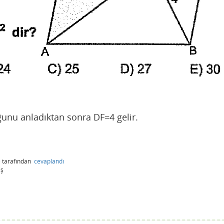
unu anladıktan sonra DF=4 gelir.
)
tarafından
cevaplandı
iş