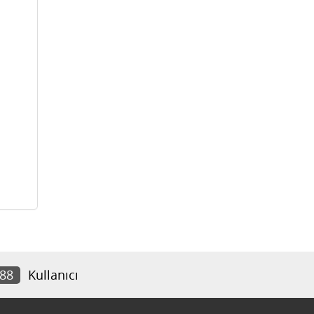
788
Kullanıcı