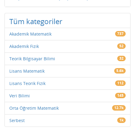
Tüm kategoriler
Akademik Matematik
737
Akademik Fizik
52
Teorik Bilgisayar Bilimi
32
Lisans Matematik
5.6k
Lisans Teorik Fizik
112
Veri Bilimi
145
Orta Öğretim Matematik
12.7k
Serbest
1k