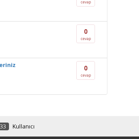
cevap
0
cevap
eriniz
0
cevap
933
Kullanıcı