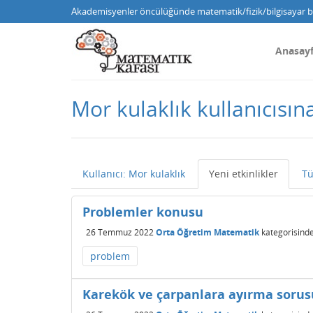
Akademisyenler öncülüğünde matematik/fizik/bilgisayar bi
Anasay
Mor kulaklık kullanıcısına
Kullanıcı: Mor kulaklık
Yeni etkinlikler
Tü
Problemler konusu
26 Temmuz 2022
Orta Öğretim Matematik
kategorisind
problem
Karekök ve çarpanlara ayırma sorus