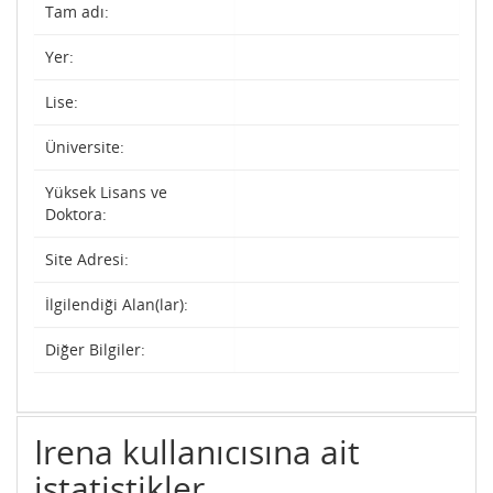
Tam adı:
Yer:
Lise:
Üniversite:
Yüksek Lisans ve
Doktora:
Site Adresi:
İlgilendiği Alan(lar):
Diğer Bilgiler:
Irena kullanıcısına ait
istatistikler