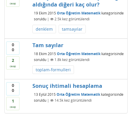
aldığında diğeri kaç olur?
cevap
19 Ekim 2015
Orta Öğretim Matematik
kategorisinde
soruldu
|
2.5k
kez görüntülendi
denklem
tamsayılar
Tam sayılar
0
0
18 Ekim 2015
Orta Öğretim Matematik
kategorisinde
soruldu
|
1.8k
kez görüntülendi
2
cevap
toplam-formulleri
Sonuç ihtimali hesaplama
0
0
13 Eylül 2015
Orta Öğretim Matematik
kategorisinde
soruldu
|
14.5k
kez görüntülendi
1
cevap