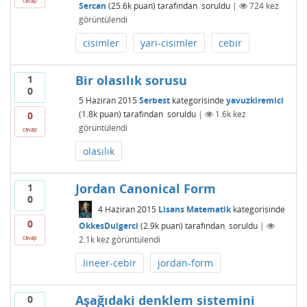
cevap
Sercan
(
25.6k
puan)
tarafından
soruldu
|
724
kez
görüntülendi
cisimler
yari-cisimler
cebir
Bir olasılık sorusu
1
0
5 Haziran 2015
Serbest
kategorisinde
yavuzkiremici
(
1.8k
puan)
tarafından
soruldu
|
1.6k
kez
0
görüntülendi
cevap
olasılık
Jordan Canonical Form
1
0
4 Haziran 2015
Lisans Matematik
kategorisinde
0
OkkesDulgerci
(
2.9k
puan)
tarafından
soruldu
|
2.1k
kez görüntülendi
cevap
lineer-cebir
jordan-form
Aşağıdaki denklem sistemini
0