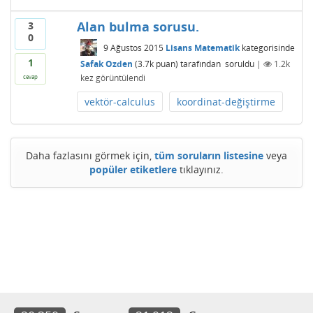
Alan bulma sorusu.
3
0
9 Ağustos 2015
Lisans Matematik
kategorisinde
1
Safak Ozden
(
3.7k
puan)
tarafından
soruldu
|
1.2k
kez görüntülendi
cevap
vektör-calculus
koordinat-değiştirme
Daha fazlasını görmek için,
tüm soruların listesine
veya
popüler etiketlere
tıklayınız.