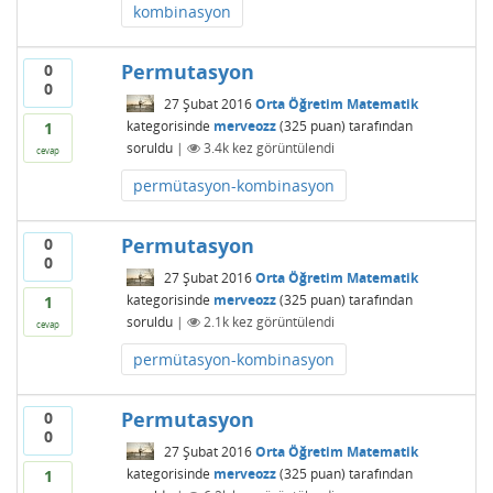
kombinasyon
Permutasyon
0
0
27 Şubat 2016
Orta Öğretim Matematik
kategorisinde
merveozz
(
325
puan)
tarafından
1
soruldu
|
3.4k
kez görüntülendi
cevap
permütasyon-kombinasyon
Permutasyon
0
0
27 Şubat 2016
Orta Öğretim Matematik
kategorisinde
merveozz
(
325
puan)
tarafından
1
soruldu
|
2.1k
kez görüntülendi
cevap
permütasyon-kombinasyon
Permutasyon
0
0
27 Şubat 2016
Orta Öğretim Matematik
kategorisinde
merveozz
(
325
puan)
tarafından
1