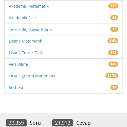
Akademik Matematik
737
Akademik Fizik
52
Teorik Bilgisayar Bilimi
32
Lisans Matematik
5.6k
Lisans Teorik Fizik
112
Veri Bilimi
145
Orta Öğretim Matematik
12.7k
Serbest
1k
20,359
Soru
21,912
Cevap