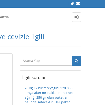
mızda
 cevizle ilgili
İlgili sorular
20 kg lık bir tereyağını 120.000
liraya alan bir bakkal bunu net
ağırlığı 250 gr olan paketler
halinde satacaktır. Her paket