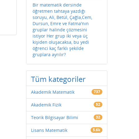
Bir matematik dersinde
öğretmen tahtaya yazdığı
soruyu, Ali, Betül, Çağla,Cem,
Dursun, Emre ve Fatma'nın
gruplar halinde çözmesini
istiyor Her grup iki veya üç
kişiden oluşacaksa, bu yedi
öğrenci kaç farklı şekilde
gruplara ayrılır?
Tüm kategoriler
Akademik Matematik
737
Akademik Fizik
52
Teorik Bilgisayar Bilimi
32
Lisans Matematik
5.6k