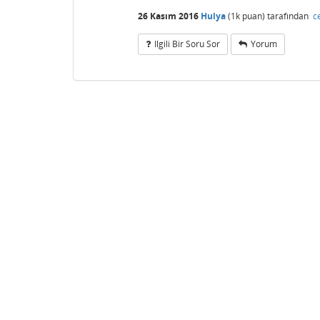
26 Kasım 2016
Hulya
(
1k
puan)
tarafından
c
Ilgili Bir Soru Sor
Yorum