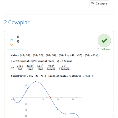
Cevapla
2
Cevaplar
0
0
En İyi Cevap