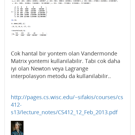
Cok hantal bir yontem olan Vandermonde
Matrix yontemi kullanilabilir. Tabi cok daha
iyi olan Newton veya Lagrange
interpolasyon metodu da kullanilabilir..
http://pages.cs.wisc.edu/~sifakis/courses/cs
412-
s13/lecture_notes/CS412_12_Feb_2013.pdf