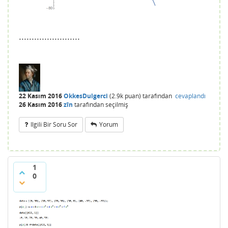
........................
22 Kasım 2016
OkkesDulgerci
(
2.9k
puan)
tarafından
cevaplandı
26 Kasım 2016
zîn
tarafından
seçilmiş
Ilgili Bir Soru Sor
Yorum
1
0