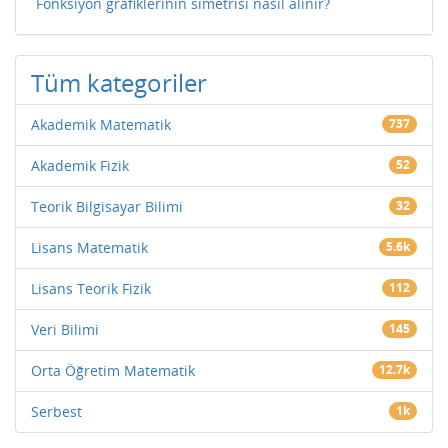
Fonksiyon grafiklerinin simetrisi nasıl alınır?
Tüm kategoriler
Akademik Matematik
737
Akademik Fizik
52
Teorik Bilgisayar Bilimi
32
Lisans Matematik
5.6k
Lisans Teorik Fizik
112
Veri Bilimi
145
Orta Öğretim Matematik
12.7k
Serbest
1k