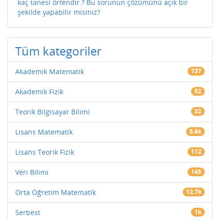
kaç tanesi örtendir.? Bu sorunun çözümünü açık bir
şekilde yapabilir misiniz?
Tüm kategoriler
Akademik Matematik
737
Akademik Fizik
52
Teorik Bilgisayar Bilimi
32
Lisans Matematik
5.6k
Lisans Teorik Fizik
112
Veri Bilimi
145
Orta Öğretim Matematik
12.7k
Serbest
1k