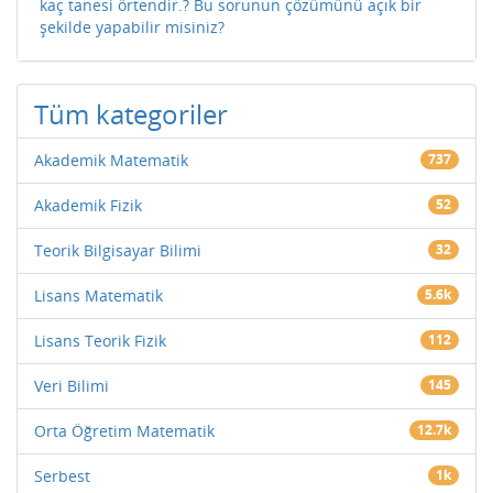
kaç tanesi örtendir.? Bu sorunun çözümünü açık bir
şekilde yapabilir misiniz?
Tüm kategoriler
Akademik Matematik
737
Akademik Fizik
52
Teorik Bilgisayar Bilimi
32
Lisans Matematik
5.6k
Lisans Teorik Fizik
112
Veri Bilimi
145
Orta Öğretim Matematik
12.7k
Serbest
1k