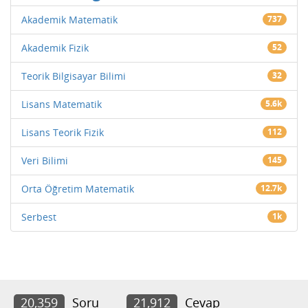
Akademik Matematik
737
Akademik Fizik
52
Teorik Bilgisayar Bilimi
32
Lisans Matematik
5.6k
Lisans Teorik Fizik
112
Veri Bilimi
145
Orta Öğretim Matematik
12.7k
Serbest
1k
20,359
Soru
21,912
Cevap