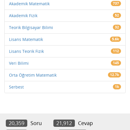
Akademik Matematik
737
Akademik Fizik
52
Teorik Bilgisayar Bilimi
32
Lisans Matematik
5.6k
Lisans Teorik Fizik
112
Veri Bilimi
145
Orta Öğretim Matematik
12.7k
Serbest
1k
20,359
Soru
21,912
Cevap