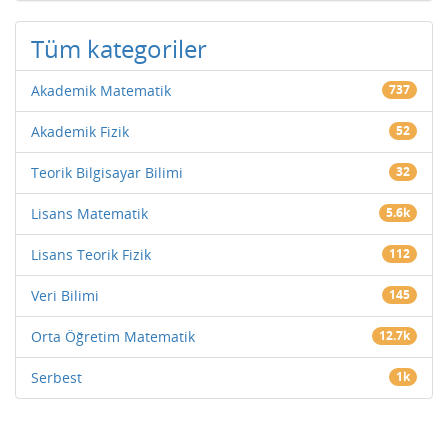
Tüm kategoriler
Akademik Matematik
737
Akademik Fizik
52
Teorik Bilgisayar Bilimi
32
Lisans Matematik
5.6k
Lisans Teorik Fizik
112
Veri Bilimi
145
Orta Öğretim Matematik
12.7k
Serbest
1k