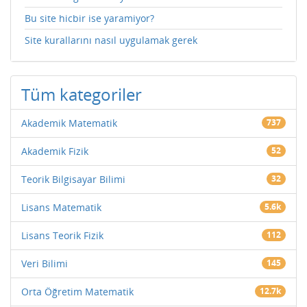
Bu site hicbir ise yaramiyor?
Site kurallarını nasıl uygulamak gerek
Tüm kategoriler
Akademik Matematik
737
Akademik Fizik
52
Teorik Bilgisayar Bilimi
32
Lisans Matematik
5.6k
Lisans Teorik Fizik
112
Veri Bilimi
145
Orta Öğretim Matematik
12.7k