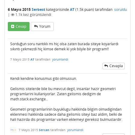
6 Mayıs 2015
Serbest
kategorisinde
AT
(
1.5k
puan)
tarafından
soruldu
|
1.1k
kez görüntülendi
Cevap
Yorum
Sorduğun soru nantıklı mı hiç olsa zaten burada siteye koyarlardı
sıkıntı çekmezdi hiç kimse demek ki yok böyle bir program!!
7 Mayıs 2015
AT
tarafından
yorumlandı
Cevapla
Kendi kendine konusmus gibi olmussun.
Gelismis sitelerde bile bu mevcut degil, insanlar hazir geometri
programlarini kullaniyorlar. Zaten gelismis dedigim de
math.stack.exchange..
Geometri programlarinin buyuklugu hakkinda bilgim olmadigindan
eklenmesi hakkinda sadece daha gelismis siteyi baz aldim, belki de
hali hazirda dis programlar varken eklemeyi gereksiz bulmuslardir.
7 Mayıs 2015
Sercan
tarafından
yorumlandı