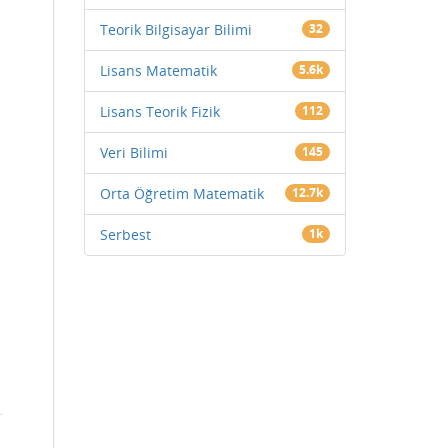
Teorik Bilgisayar Bilimi
32
Lisans Matematik
5.6k
Lisans Teorik Fizik
112
Veri Bilimi
145
Orta Öğretim Matematik
12.7k
Serbest
1k