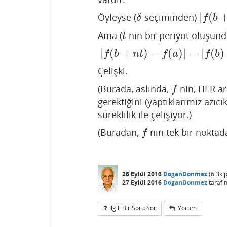
|
(
Öyleyse (
seçiminden)
δ
|
f
(
b
+
n
δ
f
b
Ama (
nin bir periyot oluşun
t
t
|
(
+
)
−
(
)
|
=
|
(
)
|
f
(
b
+
n
t
)
−
f
(
a
)
|
=
|
f
(
b
)
−
f
(
a
)
|
>
ε
f
b
n
t
f
a
f
b
Çelişki.
(Burada, aslında,
nin, HER ar
f
f
gerektiğini (yaptıklarımız azıc
süreklilik ile çelişiyor.)
(Buradan,
nin tek bir noktad
f
f
26 Eylül 2016
DoganDonmez
(
6.3k
p
27 Eylül 2016
DoganDonmez
tarafı
Ilgili Bir Soru Sor
Yorum