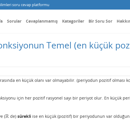
limleri soru cevap platformu
fa
Sorular
Cevaplanmamış
Kategoriler
Bir Soru Sor
Hakkı
 fonksiyonun Temel (en küçük poz
arasında en küçük olanı var olmayabilir. (periyodun pozitif olması k
ksiyonu için her pozitif rasyonel sayı bir periyot olur. En küçük per
R
e (
de)
sürekli
ise en küçük (pozitif) bir periyodunun var olduğu
R