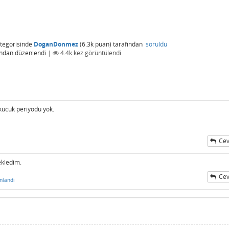
tegorisinde
DoganDonmez
(
6.3k
puan)
tarafından
soruldu
ından
düzenlendi
|
4.4k
kez görüntülendi
 kucuk periyodu yok.
Cev
ekledim.
Cev
mlandı