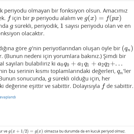
çük periyodu olmayan bir fonksiyon olsun. Amacımız
(
)
=
(
)
ek.
için bir
periyodu alalım ve
f
p
g
(
x
)
=
f
(
p
x
)
f
p
g
x
f
p
x
1
umda
sürekli, periyodik,
sayısı periyodu olan ve en
g
1
g
nksiyon olacaktır.
(
)
dığına göre
'nin periyotlarından oluşan öyle bir
g
(
q
n
)
g
q
n
. (Bunun nedeni için yorumlara bakınız.) Şimdi bir
+
+
+
.
.
.
l sayıları bulabiliriz ki
a
0
q
0
+
a
1
q
1
+
a
2
q
2
+
.
.
.
a
q
a
q
a
q
0
0
1
1
2
2
'nin bu serinin kısmı toplamlarındaki değerleri,
'ler
q
n
q
n
ir. Bunun sonucunda,
sürekli olduğu için, her
g
g
 değerine eşittir ve sabittir. Dolayısıyla
de sabittir.
f
f
evaplandı
ur ve
(
+
1
/
2
)
=
(
)
olmazsa bu durumda da en kucuk periyod olmaz.
g
(
x
+
1
/
2
)
=
g
(
x
)
g
x
g
x