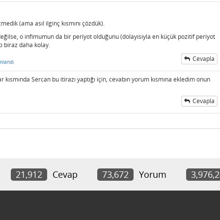
medik (ama asıl ilginç kısmını çözdük).
değilse, o infimumun da bir periyot olduğunu (dolayısıyla en küçük pozitif periyot
ı biraz daha kolay.
Cevapla
mlandı
kısmında Sercan bu itirazı yaptığı için, cevabın yorum kısmına ekledim onun
Cevapla
21,912
Cevap
73,672
Yorum
3,976,