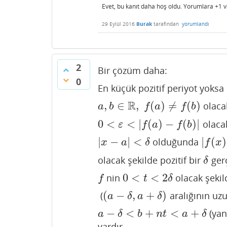
Evet, bu kanıt daha hoş oldu. Yorumlara +1 
29 Eylül 2016
Burak
tarafından
yorumlandı
2
Bir çözüm daha:
0
En küçük pozitif periyot yoksa 
R
,
∈
,
(
)
≠
(
)
olacak
a
,
b
∈
R
,
f
(
a
)
≠
f
(
b
)
a
b
f
a
f
b
0
<
<
|
(
)
−
(
)
|
olacak
0
<
ε
<
|
f
(
a
)
−
f
(
b
)
|
ε
f
a
f
b
|
−
|
<
|
(
)
olduğunda
|
x
−
a
|
<
δ
|
f
(
x
)
−
x
a
δ
f
x
olacak şekilde pozitif bir
gerç
δ
δ
0
<
<
2
nin
olacak şekil
f
0
<
t
<
2
δ
f
t
δ
(
−
,
+
)
(
aralığının uz
(
a
−
δ
,
a
+
δ
)
a
δ
a
δ
−
<
+
<
+
(ya
a
−
δ
<
b
+
n
t
<
a
+
δ
a
δ
b
n
t
a
δ
vardır.