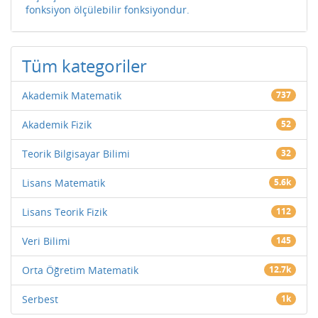
fonksiyon ölçülebilir fonksiyondur.
Tüm kategoriler
Akademik Matematik
737
Akademik Fizik
52
Teorik Bilgisayar Bilimi
32
Lisans Matematik
5.6k
Lisans Teorik Fizik
112
Veri Bilimi
145
Orta Öğretim Matematik
12.7k
Serbest
1k