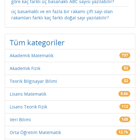
göre kaç farklı üç basanaklı ABC sayısı yazılabilir?
üç basamaklı ve en fazla bir rakamı çift sayı olan
rakamları farklı kaç farklı doğal sayı yazılabilir?
Tüm kategoriler
Akademik Matematik
737
Akademik Fizik
52
Teorik Bilgisayar Bilimi
32
Lisans Matematik
5.6k
Lisans Teorik Fizik
112
Veri Bilimi
145
Orta Öğretim Matematik
12.7k