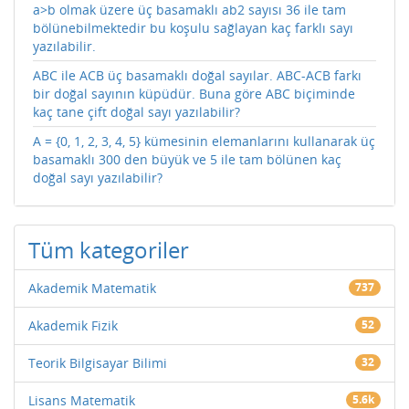
a>b olmak üzere üç basamaklı ab2 sayısı 36 ile tam
bölünebilmektedir bu koşulu sağlayan kaç farklı sayı
yazılabilir.
ABC ile ACB üç basamaklı doğal sayılar. ABC-ACB farkı
bir doğal sayının küpüdür. Buna göre ABC biçiminde
kaç tane çift doğal sayı yazılabilir?
A = {0, 1, 2, 3, 4, 5} kümesinin elemanlarını kullanarak üç
basamaklı 300 den büyük ve 5 ile tam bölünen kaç
doğal sayı yazılabilir?
Tüm kategoriler
Akademik Matematik
737
Akademik Fizik
52
Teorik Bilgisayar Bilimi
32
Lisans Matematik
5.6k