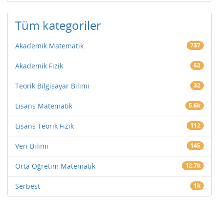
Tüm kategoriler
Akademik Matematik
737
Akademik Fizik
52
Teorik Bilgisayar Bilimi
32
Lisans Matematik
5.6k
Lisans Teorik Fizik
112
Veri Bilimi
145
Orta Öğretim Matematik
12.7k
Serbest
1k