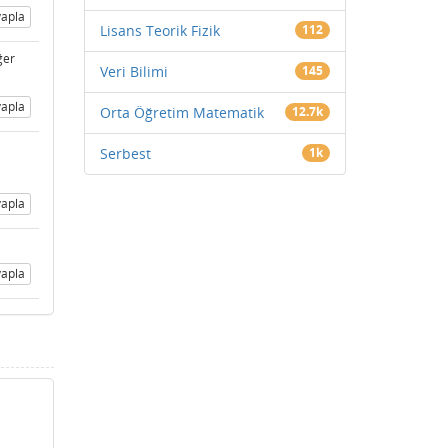
apla
Lisans Teorik Fizik
112
ğer
Veri Bilimi
145
apla
Orta Öğretim Matematik
12.7k
Serbest
1k
apla
apla