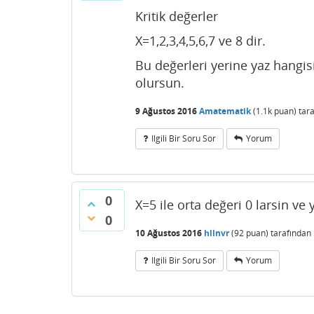
Kritik değerler
X=1,2,3,4,5,6,7 ve 8 dir.
Bu değerleri yerine yaz hangi
olursun.
9 Ağustos 2016
Amatematik
(
1.1k
puan)
tar
Ilgili Bir Soru Sor
Yorum
0
X=5 ile orta değeri 0 larsin ve y
0
10 Ağustos 2016
hllnvr
(
92
puan)
tarafından
Ilgili Bir Soru Sor
Yorum