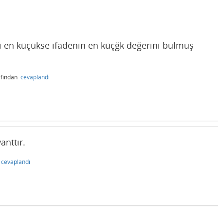
si en küçükse ifadenin en küçğk değerini bulmuş
afından
cevaplandı
anttır.
cevaplandı