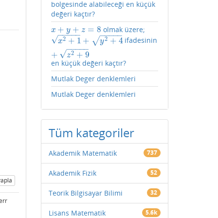
bolgesinde alabileceği en küçük
değeri kaçtır?
+
+
=
8
olmak üzere;
x
+
y
+
z
=
8
x
y
z
−
−
−
−
−
−
−
−
−
−
√
2
2
+
1
+
+
4
√
ifadesinin
x
2
+
1
+
y
2
+
4
+
z
2
+
9
x
y
−
−
−
−
−
√
2
+
+
9
z
en küçük değeri kaçtır?
Mutlak Deger denklemleri
Mutlak Deger denklemleri
Tüm kategoriler
Akademik Matematik
737
Akademik Fizik
52
apla
Teorik Bilgisayar Bilimi
32
err
Lisans Matematik
5.6k