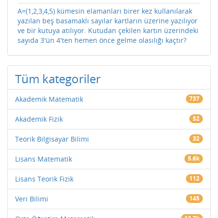
A=(1,2,3,4,5) kümesin elamanları birer kez kullanılarak
yazılan beş basamaklı sayılar kartların üzerine yazılıyor
ve bir kutuya atılıyor. Kutudan çekilen kartın üzerindeki
sayıda 3'ün 4'ten hemen önce gelme olasılığı kaçtır?
Tüm kategoriler
Akademik Matematik
737
Akademik Fizik
52
Teorik Bilgisayar Bilimi
32
Lisans Matematik
5.6k
Lisans Teorik Fizik
112
Veri Bilimi
145