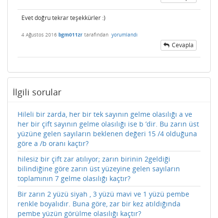
Evet doğru tekrar teşekkürler :)
4 Ağustos 2016
bgm011zr
tarafından
yorumlandı
Cevapla
İlgili sorular
Hileli bir zarda, her bir tek sayının gelme olasılığı a ve
her bir çift sayının gelme olasılığı ise b ’dir. Bu zarın üst
yüzüne gelen sayıların beklenen değeri 15 /4 olduğuna
göre a /b oranı kaçtır?
hilesiz bir çift zar atılıyor; zarın birinin 2geldiği
bilindiğine göre zarın üst yüzeyine gelen sayıların
toplamının 7 gelme olasılığı kaçtır?
Bir zarın 2 yüzü siyah , 3 yüzü mavi ve 1 yüzü pembe
renkle boyalıdır. Buna göre, zar bir kez atıldığında
pembe yüzün görülme olasılığı kaçtır?