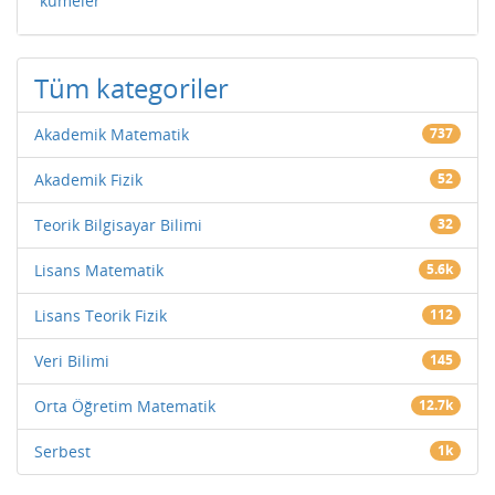
kümeler
Tüm kategoriler
Akademik Matematik
737
Akademik Fizik
52
Teorik Bilgisayar Bilimi
32
Lisans Matematik
5.6k
Lisans Teorik Fizik
112
Veri Bilimi
145
Orta Öğretim Matematik
12.7k
Serbest
1k