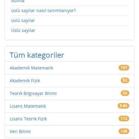
bulma
üslü sayılar nasıl tanımlanıyor?
üslü sayılar
Üslü sayılar
Tüm kategoriler
Akademik Matematik
737
Akademik Fizik
52
Teorik Bilgisayar Bilimi
32
Lisans Matematik
5.6k
Lisans Teorik Fizik
112
Veri Bilimi
145