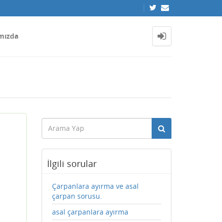
mızda
İlgili sorular
Çarpanlara ayırma ve asal
çarpan sorusu.
asal çarpanlara ayırma