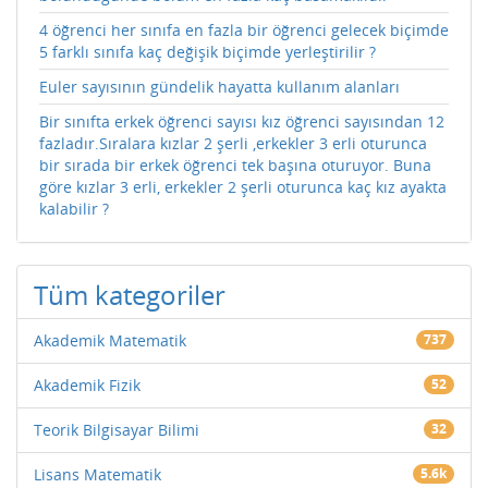
4 öğrenci her sınıfa en fazla bir öğrenci gelecek biçimde
5 farklı sınıfa kaç değişik biçimde yerleştirilir ?
Euler sayısının gündelik hayatta kullanım alanları
Bir sınıfta erkek öğrenci sayısı kız öğrenci sayısından 12
fazladır.Sıralara kızlar 2 şerli ,erkekler 3 erli oturunca
bir sırada bir erkek öğrenci tek başına oturuyor. Buna
göre kızlar 3 erli, erkekler 2 şerli oturunca kaç kız ayakta
kalabilir ?
Tüm kategoriler
Akademik Matematik
737
Akademik Fizik
52
Teorik Bilgisayar Bilimi
32
Lisans Matematik
5.6k