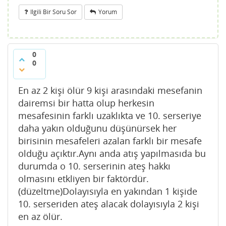
Ilgili Bir Soru Sor
Yorum
0
0
En az 2 kişi ölür 9 kişi arasındaki mesefanin
dairemsi bir hatta olup herkesin
mesafesinin farklı uzaklıkta ve 10. serseriye
daha yakın olduğunu düşünürsek her
birisinin mesafeleri azalan farklı bir mesafe
olduğu açıktır.Aynı anda atış yapılmasıda bu
durumda o 10. serserinin ateş hakkı
olmasını etkliyen bir faktördür.
(düzeltme)Dolayısıyla en yakından 1 kişide
10. serseriden ateş alacak dolayısıyla 2 kişi
en az ölür.