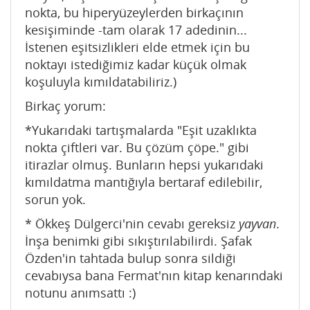
nokta, bu hiperyüzeylerden birkaçının
kesişiminde -tam olarak 17 adedinin...
İstenen eşitsizlikleri elde etmek için bu
noktayı istediğimiz kadar küçük olmak
koşuluyla kımıldatabiliriz.)
Birkaç yorum:
*Yukarıdaki tartışmalarda "Eşit uzaklıkta
nokta çiftleri var. Bu çözüm çöpe." gibi
itirazlar olmuş. Bunların hepsi yukarıdaki
kımıldatma mantığıyla bertaraf edilebilir,
sorun yok.
* Ökkeş Dülgerci'nin cevabı gereksiz
yayvan
.
İnşa benimki gibi sıkıştırılabilirdi. Şafak
Özden'in tahtada bulup sonra sildiği
cevabıysa bana Fermat'nın kitap kenarındaki
notunu anımsattı :)