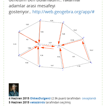
adamlar arasi mesafeyi
gosteriyor..
http://web.geogebra.org/app/#
4 Haziran 2015
OkkesDulgerci
(
2.9k
puan)
tarafından
cevaplandı
5 Haziran 2015
vatozbirds
tarafından
seçilmiş