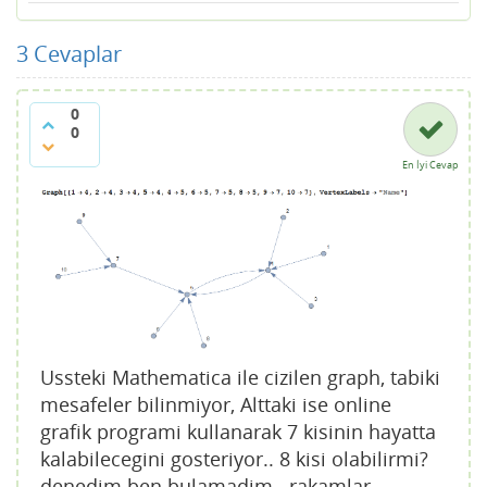
3
Cevaplar
0
0
En İyi Cevap
Ussteki Mathematica ile cizilen graph, tabiki
mesafeler bilinmiyor, Alttaki ise online
grafik programi kullanarak 7 kisinin hayatta
kalabilecegini gosteriyor.. 8 kisi olabilirmi?
denedim ben bulamadim.. rakamlar