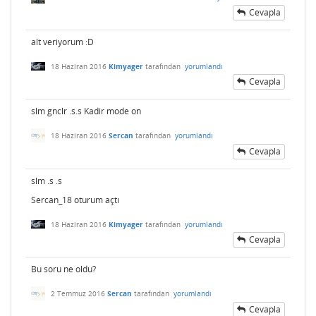
Cevapla
alt veriyorum :D
18 Haziran 2016
Kimyager
tarafından
yorumlandı
Cevapla
slm gnclr .s.s Kadir mode on
18 Haziran 2016
Sercan
tarafından
yorumlandı
Cevapla
slm .s .s
Sercan_18 oturum açtı
18 Haziran 2016
Kimyager
tarafından
yorumlandı
Cevapla
Bu soru ne oldu?
2 Temmuz 2016
Sercan
tarafından
yorumlandı
Cevapla