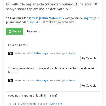
Bu kültürde başlangıçta 50 bakteri bulunduğuna göre, 10
saniye sonra toplam kaç bakteri vardır?
16 Haziran 2016
Orta Öğretim Matematik
kategorisinde
sngmn
(
181
puan)
tarafından
soruldu
|
2.9k
kez görüntülendi
Cevap
Yorum
Cevap 140 mı ?
16 Haziran 2016
Zülkarneyn
tarafından
yorumlandı
Cevapla
Türevin, ama daha çok İntegralin anlamına temel hazırlayabilecek
bir soru.
16 Haziran 2016
Zülkarneyn
tarafından
yorumlandı
Cevapla
evet, nasıl yaptınız anlatabilir misiniz?
16 Haziran 2016
sngmn
tarafından
yorumlandı