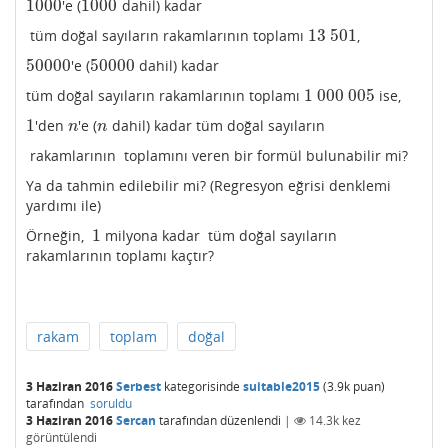
1000
1000
'e (
dahil) kadar
1000
1000
13
501
tüm doğal sayıların rakamlarının toplamı
,
13
501
50000
50000
'e (
dahil) kadar
50000
50000
1
000
005
tüm doğal sayıların rakamlarının toplamı
ise,
1
000
005
1
'den
'e (
dahil) kadar tüm doğal sayıların
1
n
n
n
n
rakamlarının toplamını veren bir formül bulunabilir mi?
Ya da tahmin edilebilir mi? (Regresyon eğrisi denklemi
yardımı ile)
1
Örneğin,
milyona kadar tüm doğal sayıların
1
rakamlarının toplamı kaçtır?
rakam
toplam
doğal
3 Haziran 2016
Serbest
kategorisinde
suitable2015
(
3.9k
puan)
tarafından
soruldu
3 Haziran 2016
Sercan
tarafından
düzenlendi
|
14.3k
kez
görüntülendi