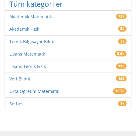
Tüm kategoriler
Akademik Matematik
737
Akademik Fizik
52
Teorik Bilgisayar Bilimi
32
Lisans Matematik
5.6k
Lisans Teorik Fizik
112
Veri Bilimi
145
Orta Öğretim Matematik
12.7k
Serbest
1k